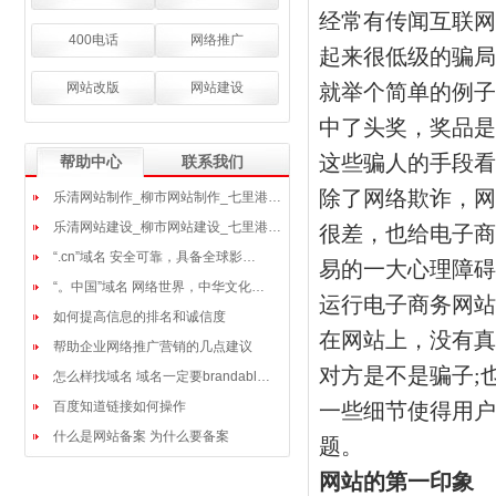
经常有传闻互联网
400电话
网络推广
起来很低级的骗局
网站改版
网站建设
就举个简单的例子
中了头奖，奖品是
这些骗人的手段看
帮助中心
联系我们
除了网络欺诈，网
乐清网站制作_柳市网站制作_七里港…
乐清网站建设_柳市网站建设_七里港…
很差，也给电子商
“.cn”域名 安全可靠，具备全球影…
易的一大心理障碍
“。中国”域名 网络世界，中华文化…
运行电子商务网站
如何提高信息的排名和诚信度
在网站上，没有真
帮助企业网络推广营销的几点建议
对方是不是骗子;
怎么样找域名 域名一定要brandabl…
百度知道链接如何操作
一些细节使得用户
什么是网站备案 为什么要备案
题。
网站的第一印象