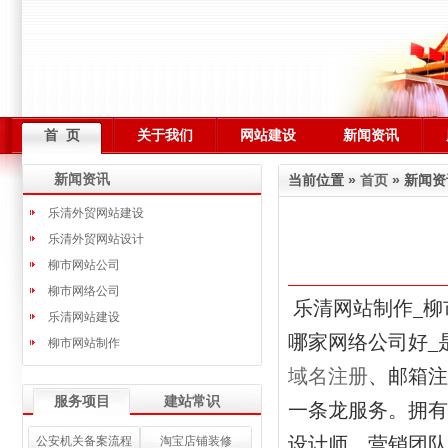
首 页
关于我们
网站建设
新闻资讯
新闻资讯
当前位置 »
首页
» 新闻资
乐清外贸网站建设
乐清外贸网站设计
柳市网站公司
柳市网络公司
乐清网站制作_柳
乐清网站建设
哪家网络公司好_
柳市网站制作
域名注册
、邮箱注
服务项目
建站常识
一条龙服务。拥有
设计师、营销团队
公安机关备案流程
淘宝店铺装修